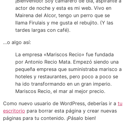
¡Bienvenido! Soy camarero de día, aspirante a
actor de noche y esta es mi web. Vivo en
Mairena del Alcor, tengo un perro que se
llama Firulais y me gusta el rebujito. (Y las
tardes largas con café).
…o algo así:
La empresa «Mariscos Recio» fue fundada
por Antonio Recio Mata. Empezó siendo una
pequeña empresa que suministraba marisco a
hoteles y restaurantes, pero poco a poco se
ha ido transformando en un gran imperio.
Mariscos Recio, el mar al mejor precio.
Como nuevo usuario de WordPress, deberías ir a
tu
escritorio
para borrar esta página y crear nuevas
páginas para tu contenido. ¡Pásalo bien!