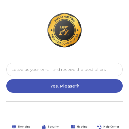
Yes, Please
Domains
Security
Hosting
Help Center